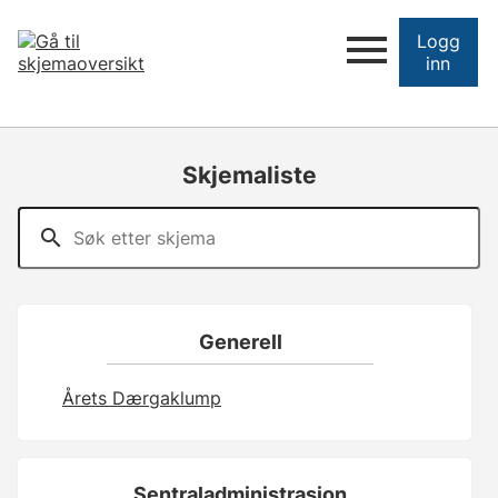
Logg
inn
Skjemaliste
Generell
Årets Dærgaklump
Sentraladministrasjon